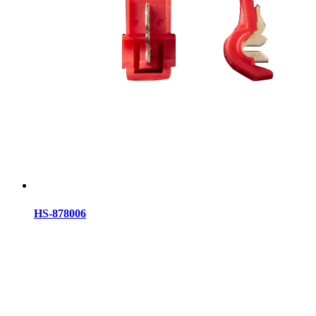
HS-878006