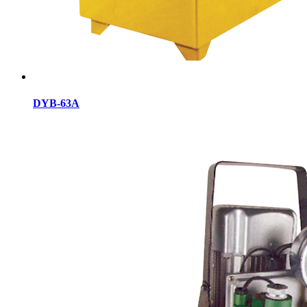
DYB-63A