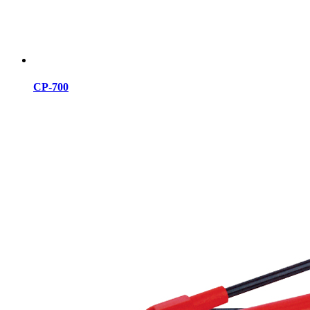
CP-700