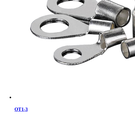
OT1-3