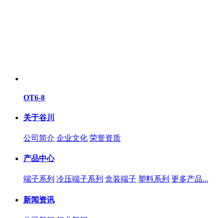
OT6-8
关于谷川
公司简介
企业文化
荣誉资质
产品中心
端子系列
冷压端子系列
盒装端子
塑料系列
更多产品...
新闻资讯