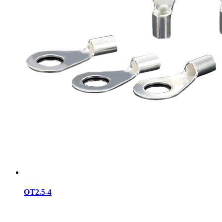
OT2.5-4