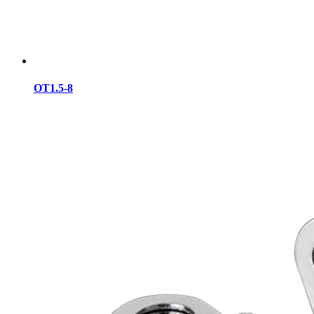
OT1.5-8