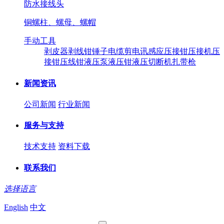
防水接线头
铜螺柱、螺母、螺帽
手动工具
剥皮器
剥线钳
锤子
电缆剪
电讯感应压接钳
压接机
压
接钳
压线钳
液压泵
液压钳
液压切断机
扎带枪
新闻资讯
公司新闻
行业新闻
服务与支持
技术支持
资料下载
联系我们
选择语言
English
中文