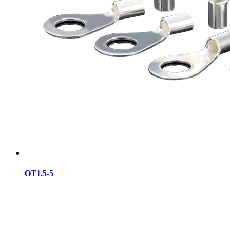
OT1.5-5