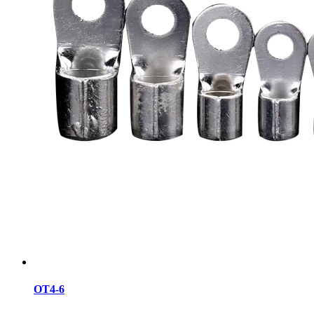
OT4-6