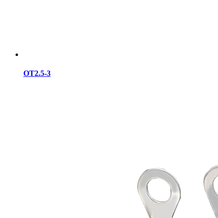
OT2.5-3