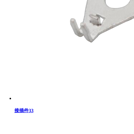
接插件33